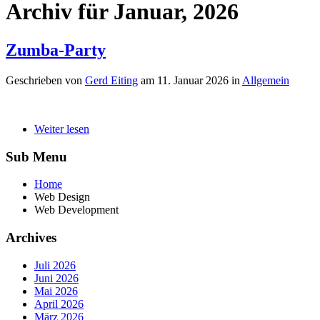
Archiv für Januar, 2026
Zumba-Party
Geschrieben von
Gerd Eiting
am
11. Januar 2026
in
Allgemein
Weiter lesen
Sub Menu
Home
Web Design
Web Development
Archives
Juli 2026
Juni 2026
Mai 2026
April 2026
März 2026