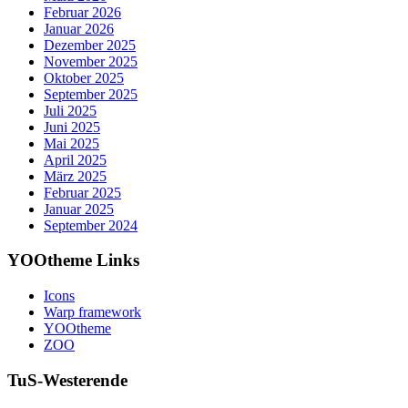
Februar 2026
Januar 2026
Dezember 2025
November 2025
Oktober 2025
September 2025
Juli 2025
Juni 2025
Mai 2025
April 2025
März 2025
Februar 2025
Januar 2025
September 2024
YOOtheme Links
Icons
Warp framework
YOOtheme
ZOO
TuS-Westerende