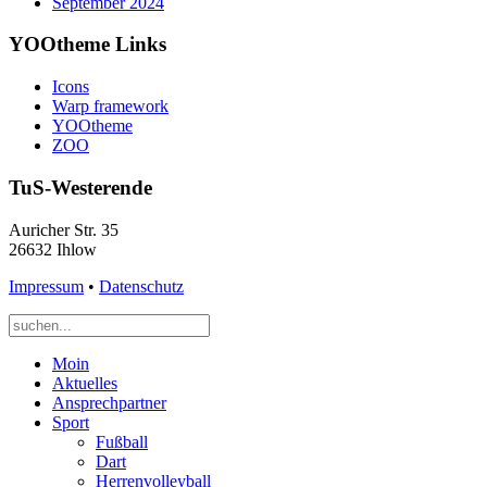
September 2024
YOOtheme Links
Icons
Warp framework
YOOtheme
ZOO
TuS-Westerende
Auricher Str. 35
26632 Ihlow
Impressum
•
Datenschutz
Moin
Aktuelles
Ansprechpartner
Sport
Fußball
Dart
Herrenvolleyball