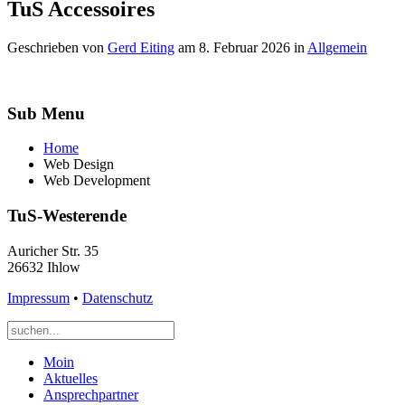
TuS Accessoires
Geschrieben von
Gerd Eiting
am
8. Februar 2026
in
Allgemein
Sub Menu
Home
Web Design
Web Development
TuS-Westerende
Auricher Str. 35
26632 Ihlow
Impressum
•
Datenschutz
Moin
Aktuelles
Ansprechpartner