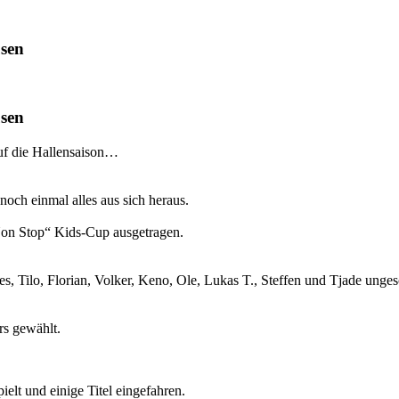
usen
usen
uf die Hallensaison…
noch einmal alles aus sich heraus.
Non Stop“ Kids-Cup ausgetragen.
, Tilo, Florian, Volker, Keno, Ole, Lukas T., Steffen und Tjade unges
rs gewählt.
lt und einige Titel eingefahren.