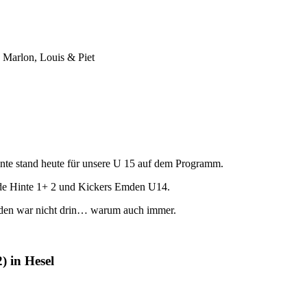
 Marlon, Louis & Piet
te stand heute für unsere U 15 auf dem Programm.
e Hinte 1+ 2 und Kickers Emden U14.
hieden war nicht drin… warum auch immer.
 in Hesel