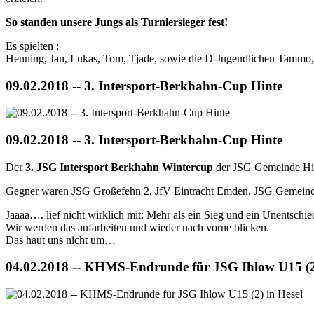
So standen unsere Jungs als Turniersieger fest!
Es spielten :
Henning, Jan, Lukas, Tom, Tjade, sowie die D-Jugendlichen Tammo,
09.02.2018 -- 3. Intersport-Berkhahn-Cup Hinte
09.02.2018 -- 3. Intersport-Berkhahn-Cup Hinte
Der
3. JSG Intersport Berkhahn Wintercup
der JSG Gemeinde Hin
Gegner waren JSG Großefehn 2, JfV Eintracht Emden, JSG Gemeind
Jaaaa…. lief nicht wirklich mit: Mehr als ein Sieg und ein Unentsc
Wir werden das aufarbeiten und wieder nach vorne blicken.
Das haut uns nicht um…
04.02.2018 -- KHMS-Endrunde für JSG Ihlow U15 (2)