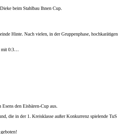
 Dieke beim Stahlbau Ihnen Cup.
einde Hinte. Nach vielen, in der Gruppenphase, hochkarätigen
e mit 0:3…
in Esens den Eisbären-Cup aus.
nd, die in der 1. Kreisklasse außer Konkurrenz spielende TuS
 geboten!