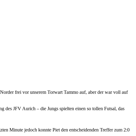
n Norder frei vor unserem Torwart Tammo auf, aber der war voll auf
 des JFV Aurich – die Jungs spielten einen so tollen Futsal, das
tzten Minute jedoch konnte Piet den entscheidenden Treffer zum 2:0