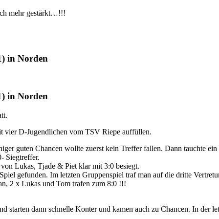
ch mehr gestärkt…!!!
) in Norden
) in Norden
tt.
t vier D-Jugendlichen vom TSV Riepe auffüllen.
iger guten Chancen wollte zuerst kein Treffer fallen. Dann tauchte ei
 Siegtreffer.
n Lukas, Tjade & Piet klar mit 3:0 besiegt.
 gefunden. Im letzten Gruppenspiel traf man auf die dritte Vertretung
 Jan, 2 x Lukas und Tom trafen zum 8:0 !!!
und starten dann schnelle Konter und kamen auch zu Chancen. In der le