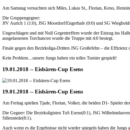
Am Samstag versuchten sich Miles, Lukas St., Florian, Keno, Henni
Die Gruppengegner:
JfV Aurich 1 (1:0), JSG Moordorf/Engerhafe (0:0) und SG Wiegbolds
Ungeschlagen und mit Null Gegentreffern wurde der Einzug ins Halbf
ausgelassenen Torchancen wurde die Truppe mit 4:0 besiegt.
Finale gegen den Bezirksliga-Dritten JSG Großefehn – die Effizienz 
Kein Problem…unsere Jungs haben ein tolles Turnier gespielt!
19.01.2018 -- Eisbären-Cup Esens
19.01.2018 -- Eisbären-Cup Esens
Am Freitag spielten Tjade, Florian, Volker, die beiden D1- Spieler 
Die Gegner: Die Bezirksligisten TuS Esens(0:1), JSG Wilhelmshaven(
Sillenstede(8:1).
Auch wenn es die Ergebnisse nicht wieder spiegeln haben die Jungs gr