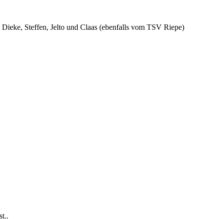
 Dieke, Steffen, Jelto und Claas (ebenfalls vom TSV Riepe)
t..