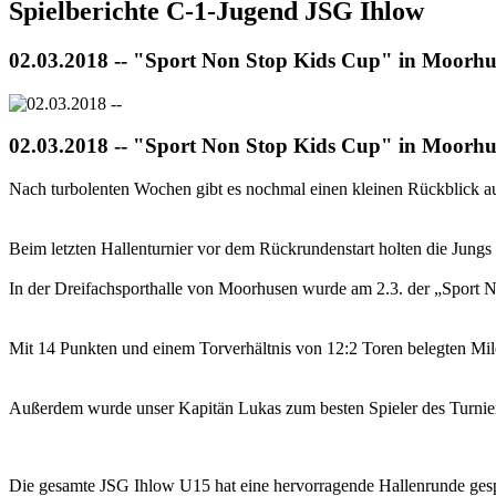
Spielberichte C-1-Jugend JSG Ihlow
02.03.2018 -- "Sport Non Stop Kids Cup" in Moorh
02.03.2018 -- "Sport Non Stop Kids Cup" in Moorh
Nach turbolenten Wochen gibt es nochmal einen kleinen Rückblick a
Beim letzten Hallenturnier vor dem Rückrundenstart holten die Jungs 
In der Dreifachsporthalle von Moorhusen wurde am 2.3. der „Sport 
Mit 14 Punkten und einem Torverhältnis von 12:2 Toren belegten Miles
Außerdem wurde unser Kapitän Lukas zum besten Spieler des Turnie
Die gesamte JSG Ihlow U15 hat eine hervorragende Hallenrunde gespie