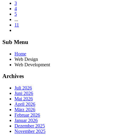
3
4
5
...
11
Sub Menu
Home
Web Design
Web Development
Archives
Juli 2026
Juni 2026
Mai 2026
April 2026
März 2026
Februar 2026
Januar 2026
Dezember 2025
November 2025