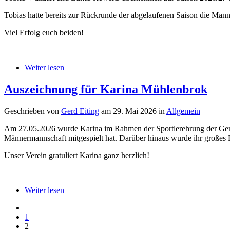
Tobias hatte bereits zur Rückrunde der abgelaufenen Saison die Man
Viel Erfolg euch beiden!
Weiter lesen
Auszeichnung für Karina Mühlenbrok
Geschrieben von
Gerd Eiting
am
29. Mai 2026
in
Allgemein
Am 27.05.2026 wurde Karina im Rahmen der Sportlerehrung der Gemeind
Männermannschaft mitgespielt hat. Darüber hinaus wurde ihr großes En
Unser Verein gratuliert Karina ganz herzlich!
Weiter lesen
1
2